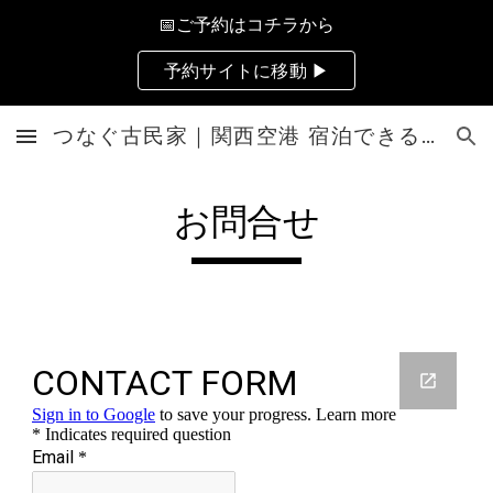
📅ご予約はコチラから
Skip to main content
Skip to navigation
予約サイトに移動 ▶
つなぐ古民家｜関西空港 宿泊できる文化財｜大阪府貝塚市 | レンタルルーム
お問合せ