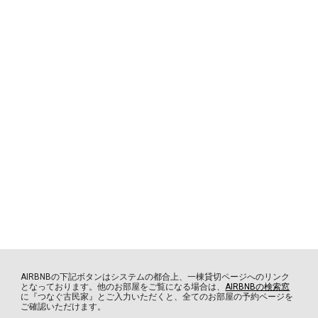
AIRBNBの下記ボタンはシステムの都合上、一棟貸切ページへのリンク
となっております。他のお部屋をご覧になる場合は、
AIRBNBの検索窓
に『つなぐ古民家』とご入力いただくと、全てのお部屋の予約ページを
ご確認いただけます。