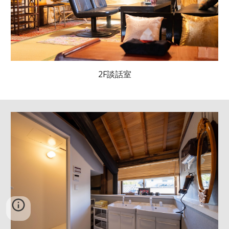
2F談話室