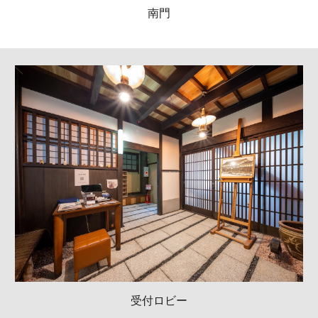
南門
受付ロビー