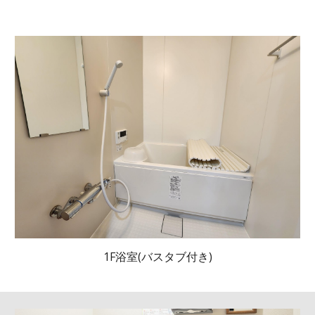
1F浴室(バスタブ付き)