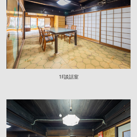
1F談話室