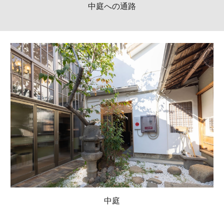
中庭への通路
中庭