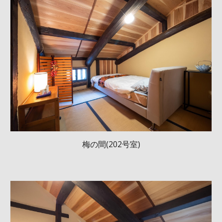
梅の間(202号室)