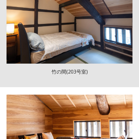
竹の間(203号室)