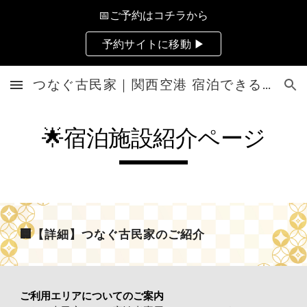
📅ご予約はコチラから
Skip to main content
Skip to navigation
予約サイトに移動 ▶
つなぐ古民家｜関西空港 宿泊できる文化財｜大阪府貝塚市 | レンタルルーム
🌟宿泊施設紹介ページ
🏢【詳細】つなぐ古民家のご紹介
ご利用エリアについてのご案内