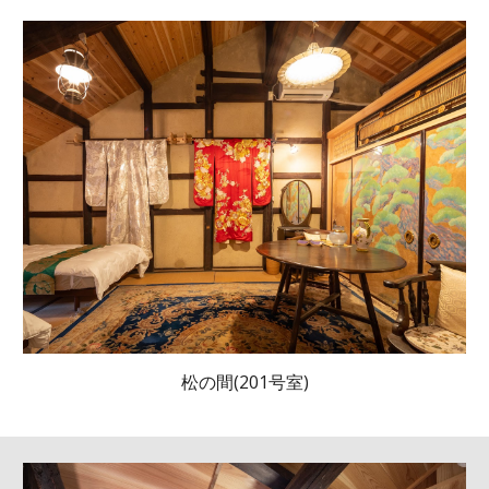
松の間(201号室)