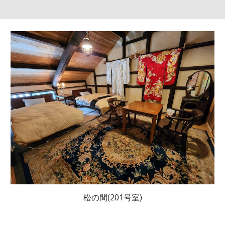
松の間(201号室)