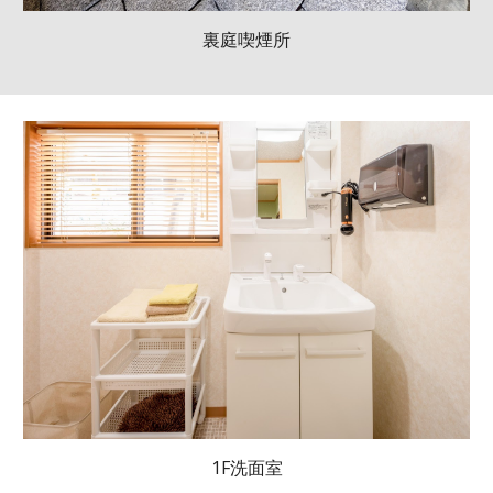
裏庭喫煙所
1F洗面室