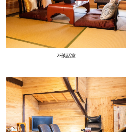
2F談話室