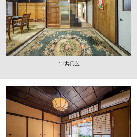
１F共用室